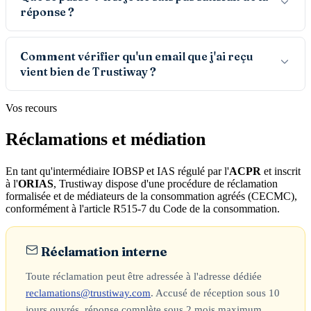
réponse ?
Comment vérifier qu'un email que j'ai reçu
vient bien de Trustiway ?
Vos recours
Réclamations et médiation
En tant qu'intermédiaire IOBSP et IAS régulé par l'
ACPR
et inscrit
à l'
ORIAS
, Trustiway dispose d'une procédure de réclamation
formalisée et de médiateurs de la consommation agréés (CECMC),
conformément à l'article R515-7 du Code de la consommation.
Réclamation interne
Toute réclamation peut être adressée à l'adresse dédiée
reclamations@trustiway.com
. Accusé de réception sous 10
jours ouvrés, réponse complète sous 2 mois maximum