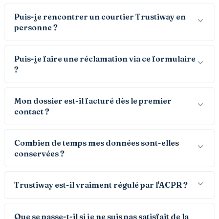
Puis-je rencontrer un courtier Trustiway en
personne ?
Puis-je faire une réclamation via ce formulaire
?
Mon dossier est-il facturé dès le premier
contact ?
Combien de temps mes données sont-elles
conservées ?
Trustiway est-il vraiment régulé par l'ACPR ?
Que se passe-t-il si je ne suis pas satisfait de la