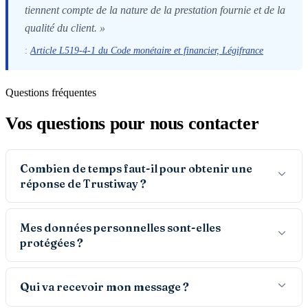
tiennent compte de la nature de la prestation fournie et de la
qualité du client. »
:
Article L519-4-1 du Code monétaire et financier, Légifrance
Questions fréquentes
Vos questions pour nous contacter
Combien de temps faut-il pour obtenir une
réponse de Trustiway ?
Mes données personnelles sont-elles
protégées ?
Qui va recevoir mon message ?