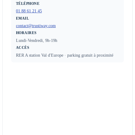
TÉLÉPHONE
01 88 61 21 45
EMAIL
contact@trustiway.com
HORAIRES
Lundi-Vendredi, 9h-19h
ACCÈS
RER A station Val d'Europe · parking gratuit à proximité