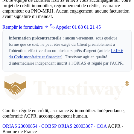
Notre équipe de courtiers IOBSP et IAS vous accompagne sur votre
projet de crédit immobilier, regroupement de crédits, assurance
emprunteur ou PNO-MRH. Aucun engagement, aucune facturation
avant signature du mandat.
Remplir le formulaire
Appeler 01 88 61 21 45
Information précontractuelle :
aucun versement, sous quelque
forme que ce soit, ne peut être exigé du Client préalablement à
l'obtention effective d'un ou plusieurs prêts d'argent (article
L519-6
du Code monétaire et financier
). Trustiway agit en qualité
d'intermédiaire indépendant inscrit à l'ORIAS et régulé par l'ACPR.
Courtier régulé en crédit, assurance & immobilier. Indépendance,
conformité ACPR, accompagnement humain.
ORIAS 23000854 · COBSP
ORIAS 20003367 · COA
ACPR ·
Banque de France