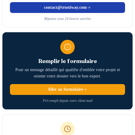
contact@trustiway.com
Réponse sous 24 heures ouvrées
Remplir le formulaire
Pour un message détaillé qui qualifie d'emblée votre projet et
oriente votre dossier vers le bon expert.
Aller au formulaire
Pré-rempli depuis votre client mail