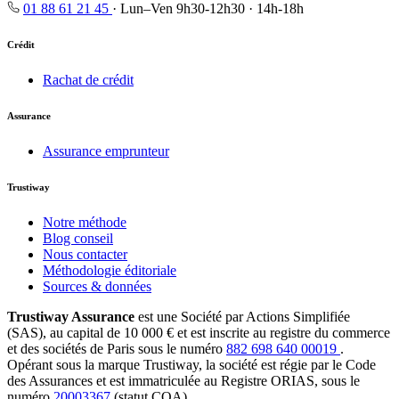
01 88 61 21 45
·
Lun–Ven 9h30-12h30 · 14h-18h
Crédit
Rachat de crédit
Assurance
Assurance emprunteur
Trustiway
Notre méthode
Blog conseil
Nous contacter
Méthodologie éditoriale
Sources & données
Trustiway Assurance
est une Société par Actions Simplifiée
(SAS), au capital de 10 000 € et est inscrite au registre du commerce
et des sociétés de Paris sous le numéro
882 698 640 00019
.
Opérant sous la marque Trustiway, la société est régie par le Code
des Assurances et est immatriculée au Registre ORIAS, sous le
numéro
20003367
(statut COA).