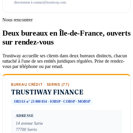
directement à contact@trustiway.com.
Nous rencontrer
Deux bureaux en Île-de-France, ouverts
sur rendez-vous
Trustiway accueille ses clients dans deux bureaux distincts, chacun
rattaché à l'une de ses entités juridiques régulées. Prise de rendez-
vous par téléphone ou par email.
BUREAU CRÉDIT · SERRIS (77)
TRUSTIWAY FINANCE
ORIAS n° 23 000 854 · IOBSP · COBSP · MOBSP
ADRESSE
14 avenue Saria
77700 Serris