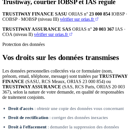
Trustiway, courtier IOBSP et IAS régulé
TRUSTIWAY FINANCE SASU
ORIAS n°
23 000 854
IOBSP ·
COBSP · MOBSP (niveau III)
vérifier sur orias.fr
TRUSTIWAY ASSURANCE SAS
ORIAS n°
20 003 367
IAS ·
COA (niveau II)
vérifier sur orias.fr
Protection des données
Vos droits sur les données transmises
Les données personnelles collectées via ce formulaire (nom,
prénom, email, téléphone, message) sont traitées par
TRUSTIWAY
FINANCE
(SASU, RCS Meaux, ORIAS 23 000 854) ou
TRUSTIWAY ASSURANCE
(SAS, RCS Paris, ORIAS 20 003
367), selon la nature de votre demande, en qualité de responsables
de traitement conjoints.
Droit d'accès
: obtenir une copie des données vous concernant
Droit de rectification
: corriger des données inexactes
Droit à l'effacement
: demander la suppression des données