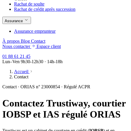
Rachat de soulte
Rachat de crédit après succession
Assurance
Assurance emprunteur
À propos
Blog
Contact
Nous contacter
Espace client
01 88 61 21 45
Lun–Ven 9h30-12h30 · 14h-18h
Accueil
Contact
Contact · ORIAS n° 23000854 · Régulé ACPR
Contactez Trustiway, courtier
IOBSP et IAS régulé ORIAS
Trustiway est un cabinet de courtage en crédit (
IOBSP
) et en