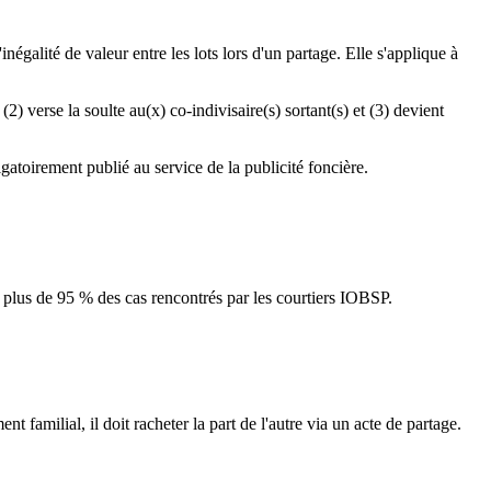
égalité de valeur entre les lots lors d'un partage. Elle s'applique à
) verse la soulte au(x) co-indivisaire(s) sortant(s) et (3) devient
ligatoirement publié au service de la publicité foncière.
nt plus de 95 % des cas rencontrés par les courtiers IOBSP.
familial, il doit racheter la part de l'autre via un acte de partage.