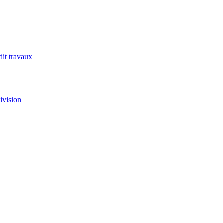
it travaux
division