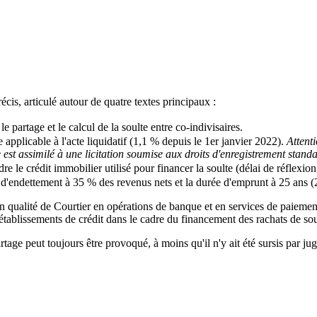
écis, articulé autour de quatre textes principaux :
, le partage et le calcul de la soulte entre co-indivisaires.
e applicable à l'acte liquidatif (1,1 % depuis le 1er janvier 2022).
Attent
 est assimilé à une licitation soumise aux droits d'enregistrement stan
dre le crédit immobilier utilisé pour financer la soulte (délai de réflexi
 d'endettement à 35 % des revenus nets et la durée d'emprunt à 25 ans 
n qualité de Courtier en opérations de banque et en services de paiem
établissements de crédit dans le cadre du financement des rachats de sou
artage peut toujours être provoqué, à moins qu'il n'y ait été sursis par 