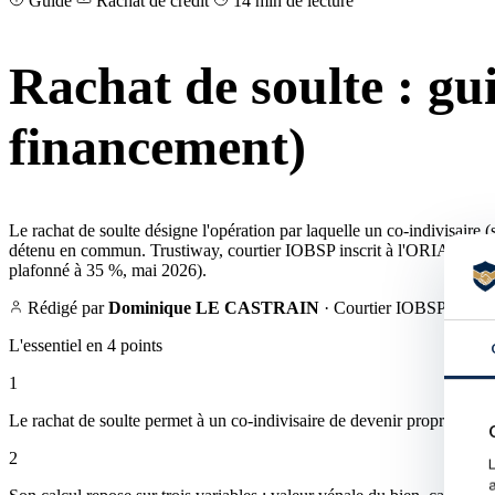
Guide
Rachat de crédit
14 min de lecture
Rachat de soulte : gui
financement)
Le rachat de soulte désigne l'opération par laquelle un co-indivisaire 
détenu en commun. Trustiway, courtier IOBSP inscrit à l'ORIAS sous l
plafonné à 35 %, mai 2026).
Rédigé par
Dominique LE CASTRAIN
· Courtier IOBSP
Rel
L'essentiel en 4 points
1
Le rachat de soulte permet à un co-indivisaire de devenir propriétaire
2