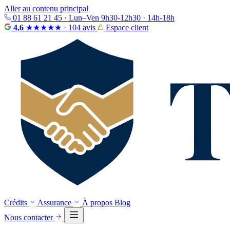
Aller au contenu principal
01 88 61 21 45
· Lun–Ven 9h30-12h30 · 14h-18h
4,6
★★★★★
· 104 avis
Espace client
Crédits
Assurance
À propos
Blog
Nous contacter