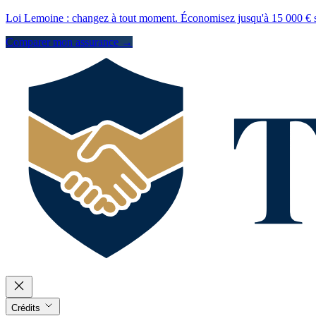
Loi Lemoine : changez à tout moment. Économisez jusqu'à 15 000 € s
Comparer mon assurance →
Crédits