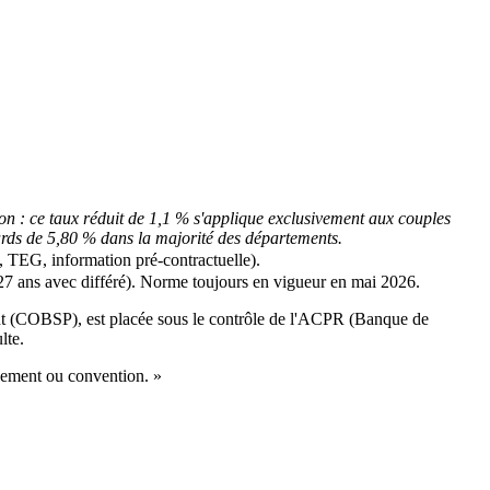
ion : ce taux réduit de 1,1 % s'applique exclusivement aux couples
dards de 5,80 % dans la majorité des départements.
on, TEG, information pré-contractuelle).
(27 ans avec différé). Norme toujours en vigueur en mai 2026.
ent (COBSP), est placée sous le contrôle de l'ACPR (Banque de
lte.
jugement ou convention. »