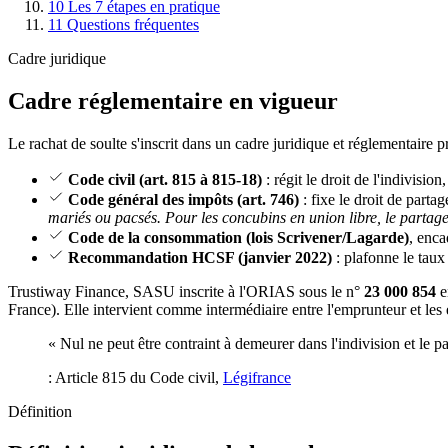
10
Les 7 étapes en pratique
11
Questions fréquentes
Cadre juridique
Cadre réglementaire en vigueur
Le rachat de soulte s'inscrit dans un cadre juridique et réglementaire pr
Code civil (art. 815 à 815-18)
: régit le droit de l'indivision
Code général des impôts (art. 746)
: fixe le droit de partag
mariés ou pacsés. Pour les concubins en union libre, le partage
Code de la consommation (lois Scrivener/Lagarde)
, enca
Recommandation HCSF (janvier 2022)
: plafonne le taux
Trustiway Finance, SASU inscrite à l'ORIAS sous le n°
23 000 854
e
France). Elle intervient comme intermédiaire entre l'emprunteur et les 
« Nul ne peut être contraint à demeurer dans l'indivision et le p
: Article 815 du Code civil,
Légifrance
Définition