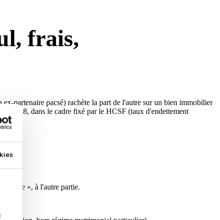
l, frais,
 ex-partenaire pacsé) rachète la part de l'autre sur un bien immobilier
uis 2018, dans le cadre fixé par le HCSF (taux d'endettement
 2026
kies
soulte », à l'autre partie.
x